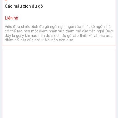
+
Các mẫu xích đu gỗ
Liên hệ
Việc đưa chiếc xích đu gỗ ngồi nghỉ ngơi vào thiết kế ngôi nhà
có thể tạo nên một điểm nhấn vừa thẩm mỹ vừa tiện nghi. Dưới
đây là gợi ý khi nào nên đưa xích đu gỗ vào thiết kế và các ưu
điểm nổi bật của nó: ✅ Khi nào nên đưa ...