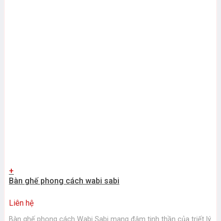
+
Bàn ghế phong cách wabi sabi
Liên hệ
Bàn ghế phong cách Wabi Sabi mang đậm tinh thần của triết lý