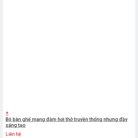
+
Bộ bàn ghế mang đậm hơi thở truyền thống nhưng đầy
sáng tạo
Liên hệ