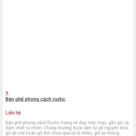
+
Bàn ghế phong cách rustic
Liên hệ
Bàn ghế phong cách Rustic mang vẻ đẹp mộc mạc, gần gũi và
đậm chất tự nhiên. Chúng thường được làm từ gỗ nguyên khối,
gỗ tái chế hoặc gỗ thô chưa qua xử lý nhiều, giữ lại những