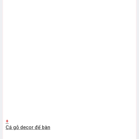
+
Cá gỗ decor để bàn