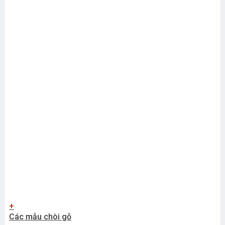
+
Các mẫu chòi gỗ