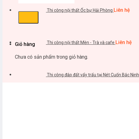
Liên hệ
Thi công nội thất Ốc bự Hải Phòng
Liên hệ
Thi công nội thất Mèn - Trà và cafe
Giỏ hàng
Chưa có sản phẩm trong giỏ hàng.
Thi công đắp đất vẩy trấu tại Nét Cuốn Bắc Ninh