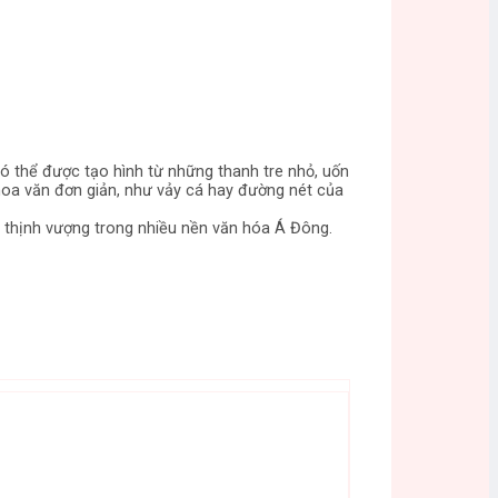
có thể được tạo hình từ những thanh tre nhỏ, uốn
hoa văn đơn giản, như vảy cá hay đường nét của
 thịnh vượng trong nhiều nền văn hóa Á Đông.