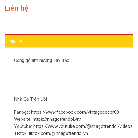
Liên hệ
MÔ TẢ
Cổng gỗ âm hưởng Tây Bắc
Nhà Gỗ Trên Đồi
Fanpge:
https://www.facebook.com/vintagedecor80
Website:
https://nhagotrendoi.vn/
Youtube:
https://www.youtube.com/@nhagotrendoi/videos
Tiktok:
tiktok.com/@nhagotrendoi.vn