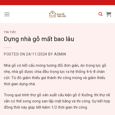
Skip
to
content
TIN TỨC
Dựng nhà gỗ mất bao lâu
POSTED ON
24/11/2024
BY
ADMIN
Nhà gỗ có kết cấu móng tương đối đơn giản, do trọng lực gỗ
nhẹ, nhà gỗ được chia đều trọng lực ra hệ thống 4-6-8 chân
cột. Từ đó giảm thiểu giá thành thi công móng và giảm thiểu
thời gian dựng nhà.
Trong quá trình thợ gỗ sản xuất cấu kiện gỗ ở Xưởng, thì thợ nề
vẫn có thể song song san lấp mặt bằng và thi công. Sự kết hợp
đồng thời này giúp tiết kiệm 1/2 thời gian thi công.