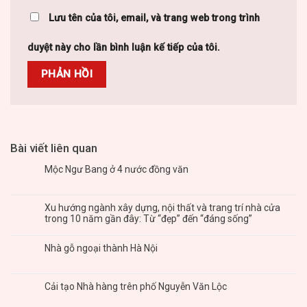
Lưu tên của tôi, email, và trang web trong trình
duyệt này cho lần bình luận kế tiếp của tôi.
Bài viết liên quan
Mộc Ngư Bang ở 4 nước đồng văn
Xu hướng ngành xây dựng, nội thất và trang trí nhà cửa
trong 10 năm gần đây: Từ “đẹp” đến “đáng sống”
Nhà gỗ ngoại thành Hà Nội
Cải tạo Nhà hàng trên phố Nguyễn Văn Lộc