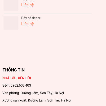
Liên hệ
Dây cá decor
Liên hệ
THÔNG TIN
NHÀ GỖ TRÊN ĐỒI
SĐT: 0962.603.403
Văn phòng: Đường Lâm, Sơn Tây, Hà Nội
Xưởng sản xuất: Đường Lâm, Sơn Tây, Hà Nội