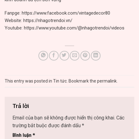
Fanpge:
https://www.facebook.com/vintagedecor80
Website:
https://nhagotrendoi.vn/
Youtube:
https://www.youtube.com/@nhagotrendoi/videos
This entry was posted in
Tin tức
. Bookmark the
permalink
.
Trả lời
Email của bạn sẽ không được hiển thị công khai.
Các
trường bắt buộc được đánh dấu
*
Bình luận
*