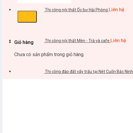
Liên hệ
Thi công nội thất Ốc bự Hải Phòng
Liên hệ
Thi công nội thất Mèn - Trà và cafe
Giỏ hàng
Chưa có sản phẩm trong giỏ hàng.
Thi công đắp đất vẩy trấu tại Nét Cuốn Bắc Ninh