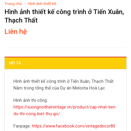
Trang chủ
/
Hình ảnh thiết kế
Hình ảnh thiết kế công trình ở Tiến Xuân,
Thạch Thất
Liên hệ
MÔ TẢ
Hình ảnh thiết kế công trình ở Tiến Xuân, Thạch Thất.
Nằm trong tổng thể của Dự án Melorita Hoà Lạc
Hình ảnh thi công:
https://xuongnoithatvintage.vn/product/cap-nhat-tien-
do-thi-cong-biet-thu-go/
Fanpage:
https://www.facebook.com/vintagedecor80