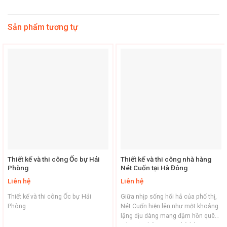
Sản phẩm tương tự
Thiết kế và thi công Ốc bự Hải
Thiết kế và thi công nhà hàng
Phòng
Nét Cuốn tại Hà Đông
Liên hệ
Liên hệ
Thiết kế và thi công Ốc bự Hải
Giữa nhịp sống hối hả của phố thị,
Phòng
Nét Cuốn hiện lên như một khoảng
lặng dịu dàng mang đậm hồn quê
Bắc Bộ. Không gian nhà hàng được