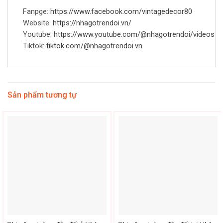
Fanpge:
https://www.facebook.com/vintagedecor80
Website:
https://nhagotrendoi.vn/
Youtube:
https://www.youtube.com/@nhagotrendoi/videos
Tiktok:
tiktok.com/@nhagotrendoi.vn
Sản phẩm tương tự