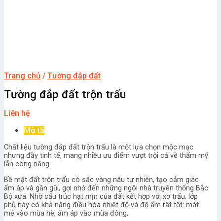
Trang chủ
/
Tường đắp đất
Tường đắp đất trộn trấu
Liên hệ
Mô tả
Chất liệu tường đắp đất trộn trấu là một lựa chọn mộc mạc
nhưng đầy tinh tế, mang nhiều ưu điểm vượt trội cả về thẩm mỹ
lẫn công năng.
Bề mặt đất trộn trấu có sắc vàng nâu tự nhiên, tạo cảm giác
ấm áp và gần gũi, gợi nhớ đến những ngôi nhà truyền thống Bắc
Bộ xưa. Nhờ cấu trúc hạt mịn của đất kết hợp với xơ trấu, lớp
phủ này có khả năng điều hòa nhiệt độ và độ ẩm rất tốt: mát
mẻ vào mùa hè, ấm áp vào mùa đông.