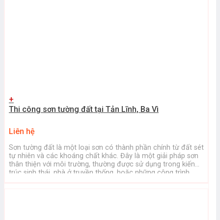
+
Thi công sơn tường đất tại Tản Lĩnh, Ba Vì
Liên hệ
Sơn tường đất là một loại sơn có thành phần chính từ đất sét
tự nhiên và các khoáng chất khác. Đây là một giải pháp sơn
thân thiện với môi trường, thường được sử dụng trong kiến
trúc sinh thái, nhà ở truyền thống, hoặc những công trình
theo hướng tự nhiên. Dưới đây ...